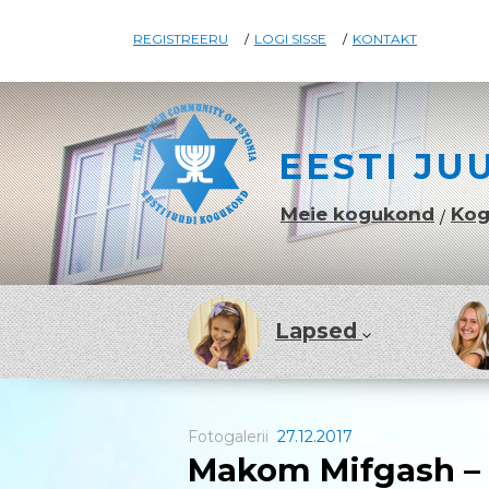
REGISTREERU
/
LOGI SISSE
/
KONTAKT
EESTI JU
Meie kogukond
Kog
/
Lapsed
Fotogalerii
27.12.2017
Makom Mifgash – 